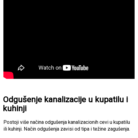
Odgušenje kanalizacije u kupatilu i
kuhinji
Postoji više načina odgušenja kanalizacionih cevi u kupatilu
ili kuhinji. Način odgušenja zavisi od tipa i težine zagušenja.