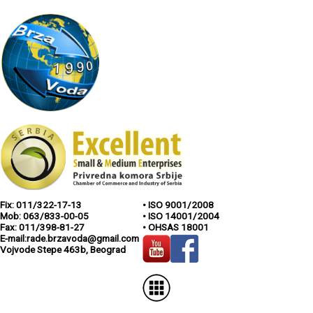
Fix: 011/322-17-13
• ISO 9001/2008
Mob: 063/833-00-05
• ISO 14001/2004
Fax: 011/398-81-27
• OHSAS 18001
E-mail:rade.brzavoda@gmail.com
Vojvode Stepe 463b, Beograd