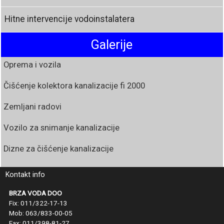
Hitne intervencije vodoinstalatera
Galerije
Oprema i vozila
Čišćenje kolektora kanalizacije fi 2000
Zemljani radovi
Vozilo za snimanje kanalizacije
Dizne za čišćenje kanalizacije
Kontakt info
BRZA VODA DOO
Fix: 011/322-17-13
Mob: 063/833-00-05
Fax: 011/398-81-27